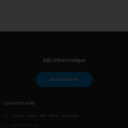
ABC Informatique
DEVIS GRATUIT
CONTACTEZ-NOUS
Tournai - Leuze - Ath - Mons - Mouscron
+32 477 17 90 23